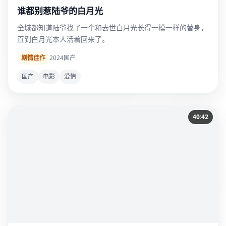
谁都别惹陆爷的白月光
全城都知道陆爷找了一个和去世白月光长得一模一样的替身，
直到白月光本人活着回来了。
剧情佳作
2024
国产
国产
电影
爱情
40:42