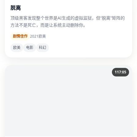
脱离
顶级黑客发现整个世界是AI生成的虚拟监狱，但“脱离”矩阵的
方法不是死亡，而是让系统主动删除你。
剧情佳作
2021
欧美
欧美
电影
科幻
117:05