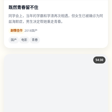
既然青春留不住
同学会上，当年的学霸和学渣再次相遇，但女生已被确诊为阿
兹海默症，男生决定帮她重走青春。
剧情佳作
2018
国产
国产
电影
青春
54:30