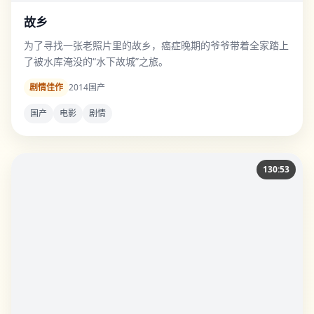
故乡
为了寻找一张老照片里的故乡，癌症晚期的爷爷带着全家踏上
了被水库淹没的“水下故城”之旅。
剧情佳作
2014
国产
国产
电影
剧情
130:53