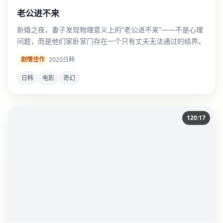
老公进不来
新婚之夜，妻子发现物理意义上的“老公进不来”——不是心理
问题，而是他们家卧室门存在一个只有丈夫无法通过的结界。
剧情佳作
2020
日韩
日韩
电影
奇幻
120:17