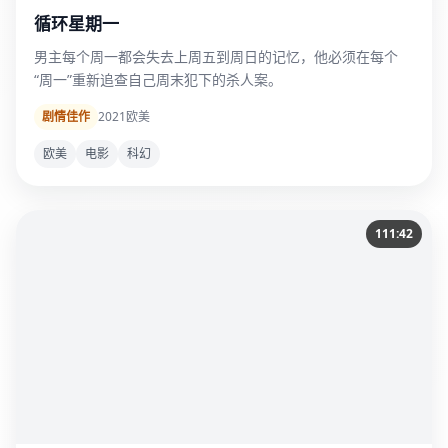
循环星期一
男主每个周一都会失去上周五到周日的记忆，他必须在每个
“周一”重新追查自己周末犯下的杀人案。
剧情佳作
2021
欧美
欧美
电影
科幻
111:42