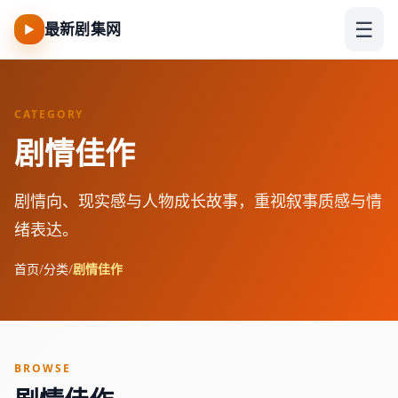
☰
最新剧集网
▶
CATEGORY
剧情佳作
剧情向、现实感与人物成长故事，重视叙事质感与情
绪表达。
首页
/
分类
/
剧情佳作
BROWSE