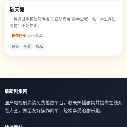
破天慌
一种通过手机信号传播的“自杀瘟疫”席卷全城，唯一的生存法
则是：不能静止。
剧情佳作
2008
欧美
欧美
电影
灾难
最新剧集网
国产电视剧高清免费播放平台，收录热播剧集并提供在线观
看大全，界面友好操作简单，轻松享受追剧乐趣。