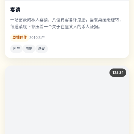
宴请
一场富豪的私人宴请，八位宾客各怀鬼胎，当餐桌缓缓旋转，
每道菜底下都压着一个关于在座某人的杀人证据。
剧情佳作
2010
国产
国产
电影
悬疑
125:34