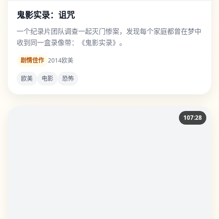
鬼影实录：诅咒
一个纪录片团队调查一起灭门惨案，发现每个家庭都曾在梦中
收到同一盒录像带：《鬼影实录》。
剧情佳作
2014
欧美
欧美
电影
恐怖
107:28