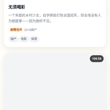
无须喝彩
一个失聪的乡村少女，自学摔跤打败全国冠军，但全场没有人
为她鼓掌——因为她听不见。
剧情佳作
2018
国产
国产
电影
体育
106:56