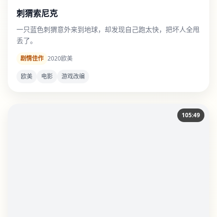
刺猬索尼克
一只蓝色刺猬意外来到地球，却发现自己跑太快，把坏人全甩
丢了。
剧情佳作
2020
欧美
欧美
电影
游戏改编
105:49