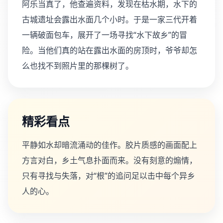
阿乐当真了，他查遍资料，发现在枯水期，水下的
古城遗址会露出水面几个小时。于是一家三代开着
一辆破面包车，展开了一场寻找“水下故乡”的冒
险。当他们真的站在露出水面的房顶时，爷爷却怎
么也找不到照片里的那棵树了。
精彩看点
平静如水却暗流涌动的佳作。胶片质感的画面配上
方言对白，乡土气息扑面而来。没有刻意的煽情，
只有寻找与失落，对“根”的追问足以击中每个异乡
人的心。