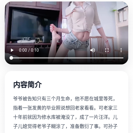
内容简介
爷爷被告知只有三个月生命，他不愿在城里等死，
指着一张发黄的毕业照说想回老家看看。可老家三
十年前就因为修水库被淹没了，成了一片汪洋。儿
子儿媳觉得老爷子糊涂了，准备敷衍了事。可孙子