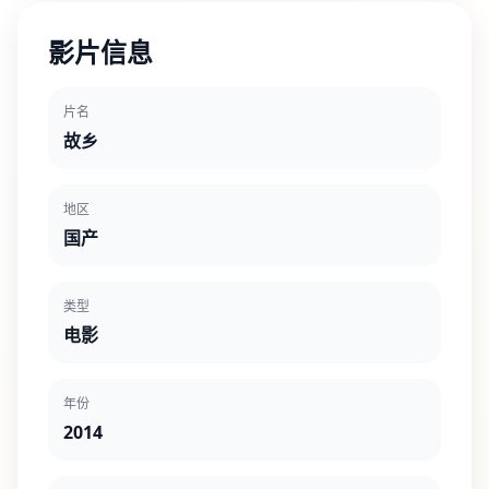
影片信息
片名
故乡
地区
国产
类型
电影
年份
2014