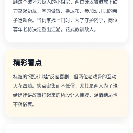
顾这个破坏力惊人的小祖宗，两位硬汉被迫放下砍
刀拿起奶瓶，学习做饭、换尿布、参加幼儿园的亲
子运动会。当仇家找上门时，为了守护阿宁，两位
暮年老将决定重出江湖，花式教训敌人。
精彩看点
标准的“硬汉带娃”反差喜剧，但两位老戏骨的互动
火花四溅。笑点密集而不低俗，尤其是两人为了谁
给娃娃讲故事打起来的桥段让人捧腹，温情结局也
不落俗套。