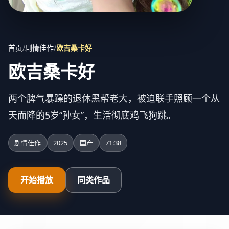
首页
/
剧情佳作
/
欧吉桑卡好
欧吉桑卡好
两个脾气暴躁的退休黑帮老大，被迫联手照顾一个从
天而降的5岁“孙女”，生活彻底鸡飞狗跳。
剧情佳作
2025
国产
71:38
开始播放
同类作品