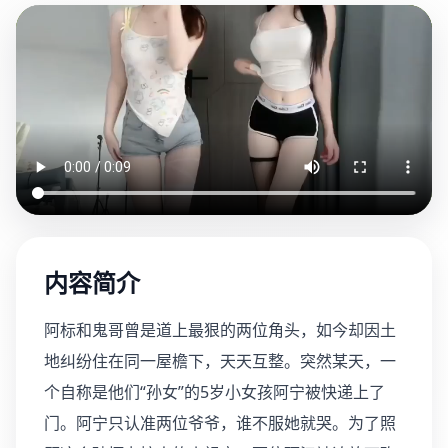
内容简介
阿标和鬼哥曾是道上最狠的两位角头，如今却因土
地纠纷住在同一屋檐下，天天互整。突然某天，一
个自称是他们“孙女”的5岁小女孩阿宁被快递上了
门。阿宁只认准两位爷爷，谁不服她就哭。为了照