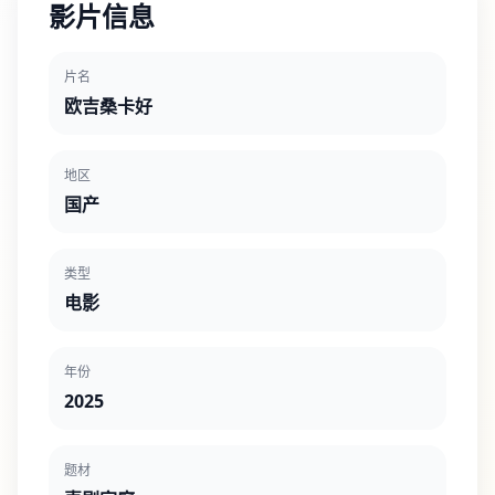
影片信息
片名
欧吉桑卡好
地区
国产
类型
电影
年份
2025
题材