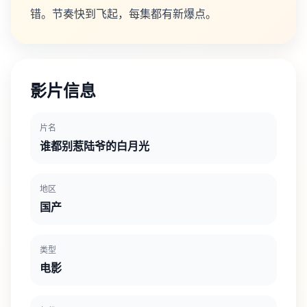
错。节奏快到飞起，每集都有新爆点。
影片信息
片名
谁都别惹陆爷的白月光
地区
国产
类型
电影