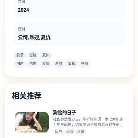
年份
2024
题材
爱情,悬疑,复仇
爱情
悬疑
复仇
国产
电影
爱情
悬疑
复仇
替身
相关推荐
狗脸的日子
社畜突然发现自己能听懂狗语，本以为能走
上狗生巅峰，结果发现全城的流浪狗在密谋
一场针对人类的恐怖袭击。
国产
电影
剧情