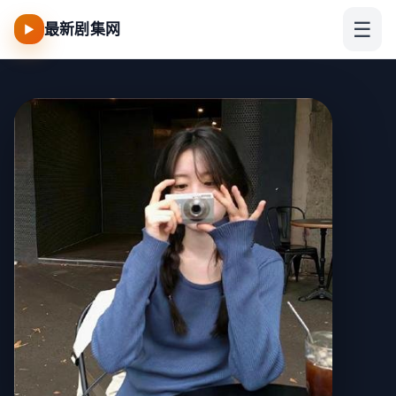
☰
最新剧集网
▶