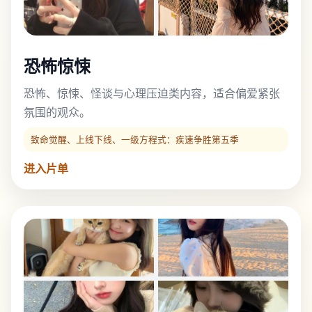
恐怖惊悚
恐怖、惊悚、怪谈与心理压迫类内容，适合偏爱紧张
氛围的观众。
致命觉醒、上线下线、一级方程式：疾速争胜第五季
进入片单