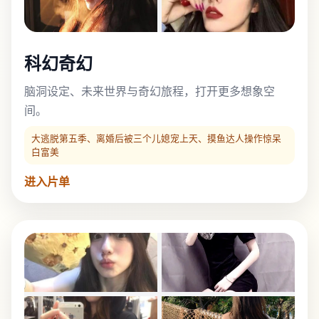
科幻奇幻
脑洞设定、未来世界与奇幻旅程，打开更多想象空
间。
大逃脱第五季、离婚后被三个儿媳宠上天、摸鱼达人操作惊呆
白富美
进入片单