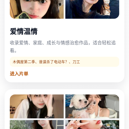
爱情温情
收录爱情、家庭、成长与情感治愈作品，适合轻松追
看。
木偶屋第二季、谁谋杀了电动车？、刀工
进入片单