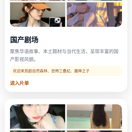
国产剧场
聚焦华语故事、本土题材与当代生活，呈现丰富的国
产影视风貌。
欢迎来到超自然森林、恐怖三叠纪、魔神之子
进入片单