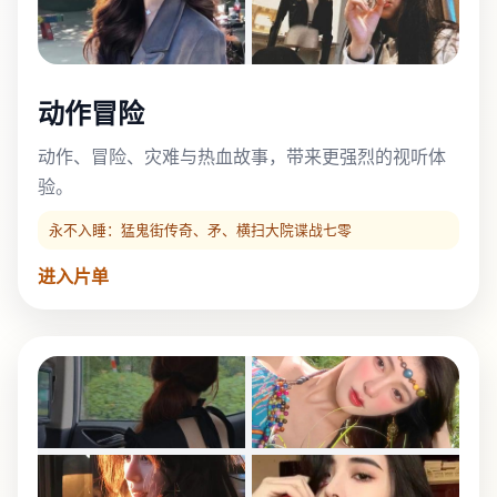
动作冒险
动作、冒险、灾难与热血故事，带来更强烈的视听体
验。
永不入睡：猛鬼街传奇、矛、横扫大院谍战七零
进入片单