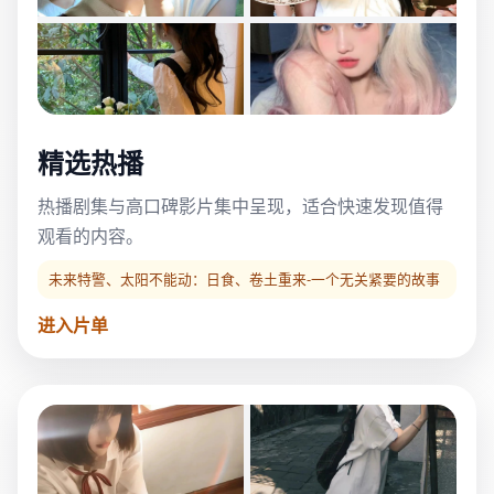
精选热播
热播剧集与高口碑影片集中呈现，适合快速发现值得
观看的内容。
未来特警、太阳不能动：日食、卷土重来-一个无关紧要的故事
进入片单