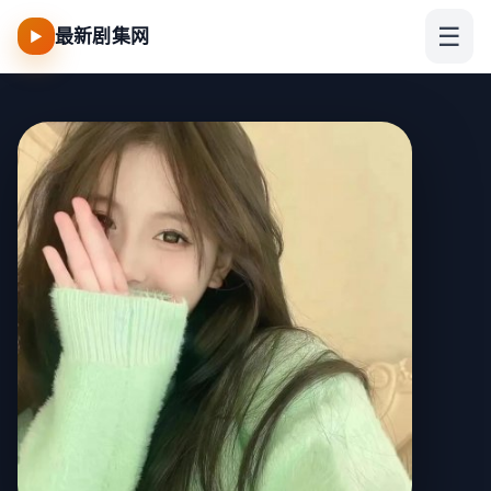
☰
最新剧集网
▶