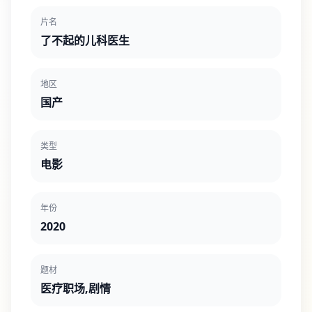
片名
了不起的儿科医生
地区
国产
类型
电影
年份
2020
题材
医疗职场,剧情