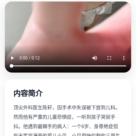
内容简介
顶尖外科医生陈轩，因手术中失误被下放到儿科。
然而他有严重的儿童恐惧症，一听到孩子哭就手
抖。他遇到最棘手的病人：一个6岁、身患绝症但
每天笑容满面的孤儿小贝。小贝用她仅剩的三周生