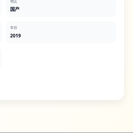
地区
国产
年份
2019