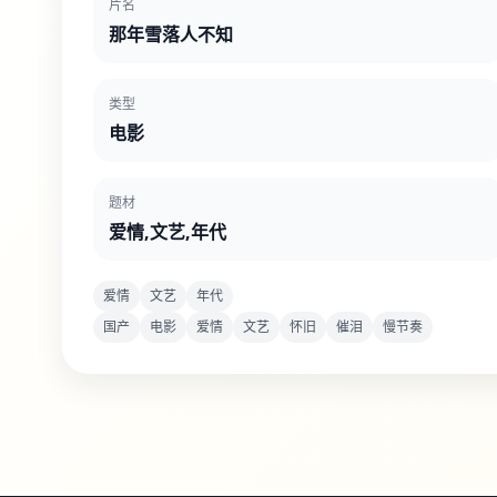
片名
那年雪落人不知
类型
电影
题材
爱情,文艺,年代
爱情
文艺
年代
国产
电影
爱情
文艺
怀旧
催泪
慢节奏