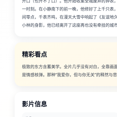
开口（也开不了口）。他开始收集全城废弃的钟表
一时刻。在小静南下的前一晚，他修好了上千只表
间零点，千表齐鸣，在漫天大雪中响起了《友谊地
小林的身影，他已经离开了这座再也没有牵挂的城
精彩看点
极致的东方含蓄美学。全片几乎没有对白，全靠画
是情感核弹。那种“我爱你，但与你无关”的释然与
影片信息