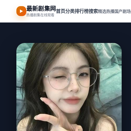
最新剧集网
首页
分类
排行榜
搜索
▶
精选热播
国产剧场
热播剧集在线观看