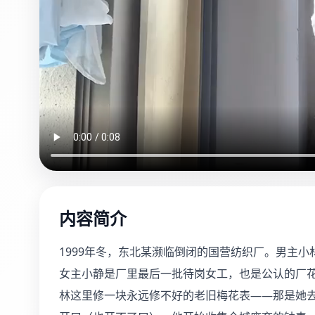
内容简介
1999年冬，东北某濒临倒闭的国营纺织厂。男主
女主小静是厂里最后一批待岗女工，也是公认的厂
林这里修一块永远修不好的老旧梅花表——那是她