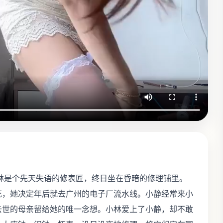
小林是个先天失语的修表匠，终日坐在昏暗的修理铺里。
花，她决定年后就去广州的电子厂流水线。小静经常来小
去世的母亲留给她的唯一念想。小林爱上了小静，却不敢