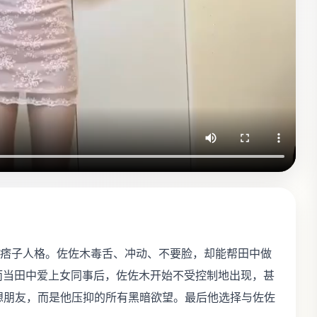
的痞子人格。佐佐木毒舌、冲动、不要脸，却能帮田中做
而当田中爱上女同事后，佐佐木开始不受控制地出现，甚
想朋友，而是他压抑的所有黑暗欲望。最后他选择与佐佐