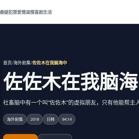
悬疑犯罪
爱情温情
喜剧生活
首页
/
海外剧集
/
佐佐木在我脑海中
佐佐木在我脑海
社畜脑中有一个叫“佐佐木”的虚拟朋友，只有他能帮主
海外剧集
2018
日韩
94:14