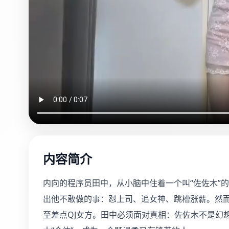
内容简介
内向的程序员田中，从小脑中住着一个叫“佐佐木”
出他不敢做的事：怼上司、追女神、跳槽涨薪。然
至差点QJ女方。田中必须面对真相：佐佐木不是幻