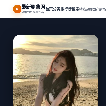
最新剧集网
首页
分类
排行榜
搜索
▶
精选热播
国产剧场
热播剧集在线观看