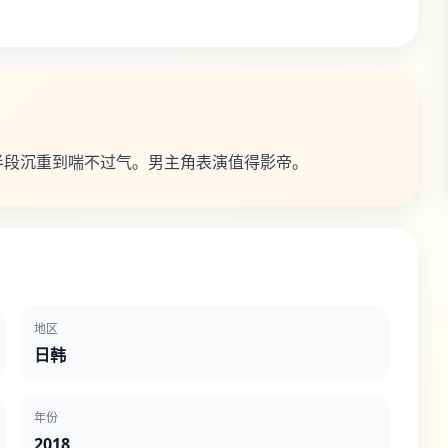
半段沉重到喘不过气。男主角表演值得影帝。
地区
日韩
年份
2018