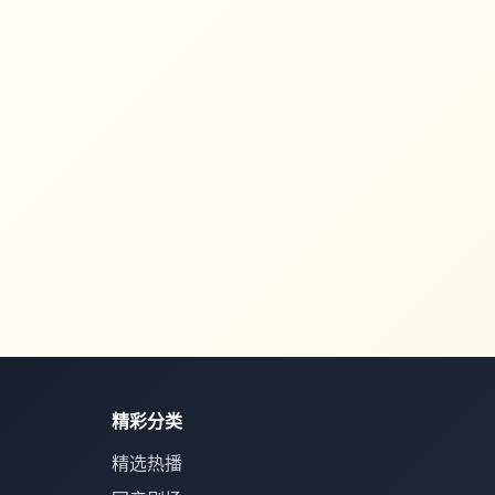
精彩分类
精选热播