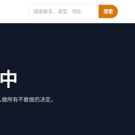
搜索
中
人做所有不敢做的决定。