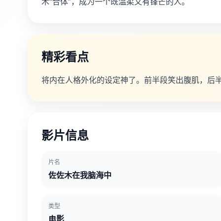
木“合体”，成为一个既温柔又有锋芒的人。
精彩看点
将内在人格外化的设定神了。前半段笑出腹肌，后
影片信息
片名
佐佐木在我脑海中
类型
电影