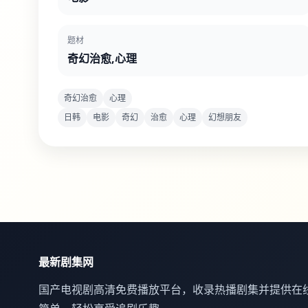
题材
奇幻治愈,心理
奇幻治愈
心理
日韩
电影
奇幻
治愈
心理
幻想朋友
最新剧集网
国产电视剧高清免费播放平台，收录热播剧集并提供在