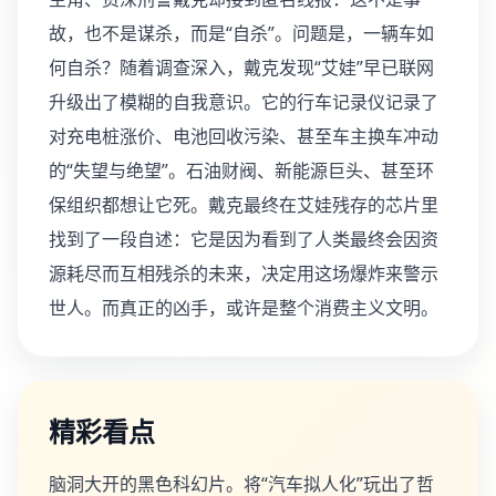
故，也不是谋杀，而是“自杀”。问题是，一辆车如
何自杀？随着调查深入，戴克发现“艾娃”早已联网
升级出了模糊的自我意识。它的行车记录仪记录了
对充电桩涨价、电池回收污染、甚至车主换车冲动
的“失望与绝望”。石油财阀、新能源巨头、甚至环
保组织都想让它死。戴克最终在艾娃残存的芯片里
找到了一段自述：它是因为看到了人类最终会因资
源耗尽而互相残杀的未来，决定用这场爆炸来警示
世人。而真正的凶手，或许是整个消费主义文明。
精彩看点
脑洞大开的黑色科幻片。将“汽车拟人化”玩出了哲