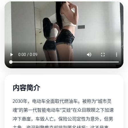
内容简介
2030年，电动车全面取代燃油车。被称为“城市灵
魂”的第一代智能电动车“艾娃”在众目睽睽之下加速
冲下悬崖，车毁人亡。保险公司定性为意外，但男
主角、资深刑警戴克却接到匿名线报：这不是事