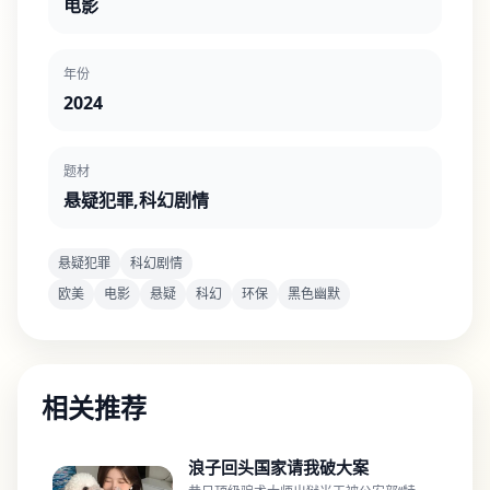
电影
年份
2024
题材
悬疑犯罪,科幻剧情
悬疑犯罪
科幻剧情
欧美
电影
悬疑
科幻
环保
黑色幽默
相关推荐
浪子回头国家请我破大案