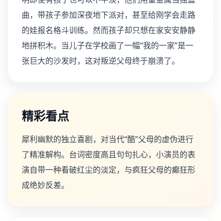
曲，带孩子参加深夜地下派对，甚至给刚学会走路
的娃报名格斗训练。然而孩子却只想在家安安静静
地拼积木。当儿子在学校画了一幅“我的一家”是一
张巨大的沙发时，这对叛逆父母终于崩溃了。
精彩看点
犀利幽默的独立喜剧，对当代“酷”父母的虚伪进行
了精准解构。台词密度高且句句扎心，小演员的表
演自带一种看破红尘的淡定，与疯狂父母的癫狂形
成绝妙反差。