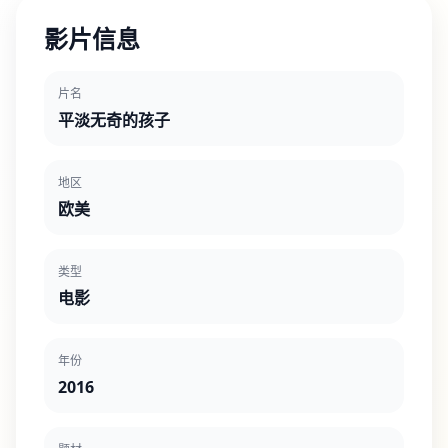
影片信息
片名
平淡无奇的孩子
地区
欧美
类型
电影
年份
2016