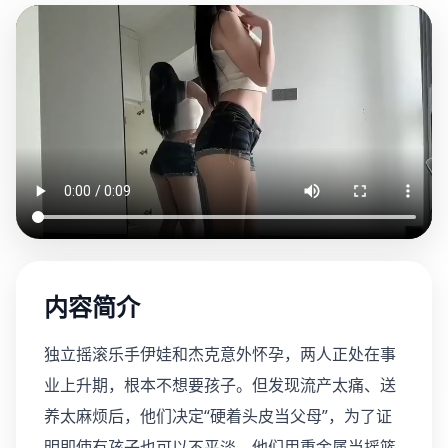
内容简介
独立摇滚乐手伊娃和杰克意外怀孕，两人正处在事
业上升期，根本不想要孩子。但发现流产太痛、送
养太麻烦后，他们决定“硬着头皮当父母”，为了证
明即使有孩子也可以不平淡，他们用重金属当摇篮