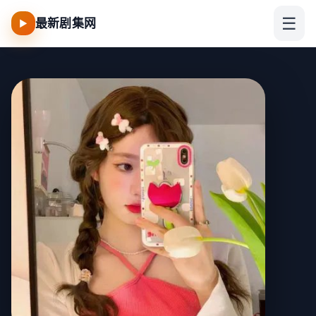
☰
最新剧集网
▶