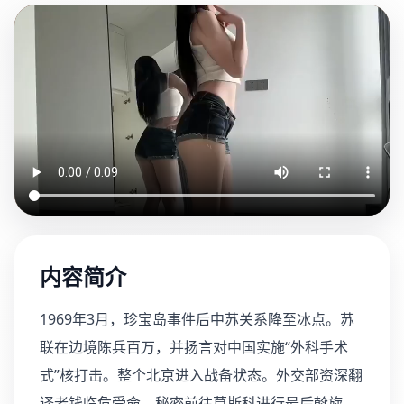
内容简介
1969年3月，珍宝岛事件后中苏关系降至冰点。苏
联在边境陈兵百万，并扬言对中国实施“外科手术
式”核打击。整个北京进入战备状态。外交部资深翻
译老钱临危受命，秘密前往莫斯科进行最后斡旋。