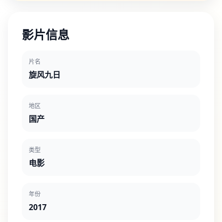
影片信息
片名
旋风九日
地区
国产
类型
电影
年份
2017