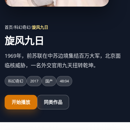
首页
/
科幻奇幻
/
旋风九日
旋风九日
1969年，前苏联在中苏边境集结百万大军，北京面
临核威胁，一名外交官用九天扭转乾坤。
科幻奇幻
2017
国产
48:04
开始播放
同类作品