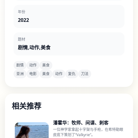
年份
2022
题材
剧情,动作,美食
剧情
动作
美食
亚洲
电影
美食
动作
复仇
刀法
相关推荐
潘霍华：牧师、间谍、刺客
一位神学家拿起十字架与手枪，在希特勒眼
皮底下策划了“Valkyrie”。