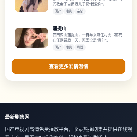
光教会了自闭症儿子说“我爱你”。
国产
电影
亲情
蒲提山
云南深山蒲提山，一百年来每任村支书都死
在任期最后一天，死因全是“意外”。
国产
电影
悬疑
查看更多爱情温情
最新剧集网
国产电视剧高清免费播放平台，收录热播剧集并提供在线观