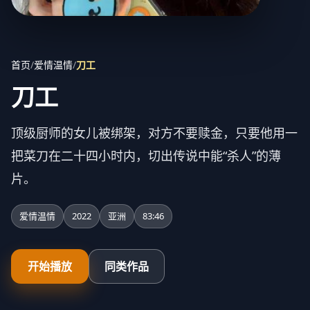
首页
/
爱情温情
/
刀工
刀工
顶级厨师的女儿被绑架，对方不要赎金，只要他用一
把菜刀在二十四小时内，切出传说中能“杀人”的薄
片。
爱情温情
2022
亚洲
83:46
开始播放
同类作品