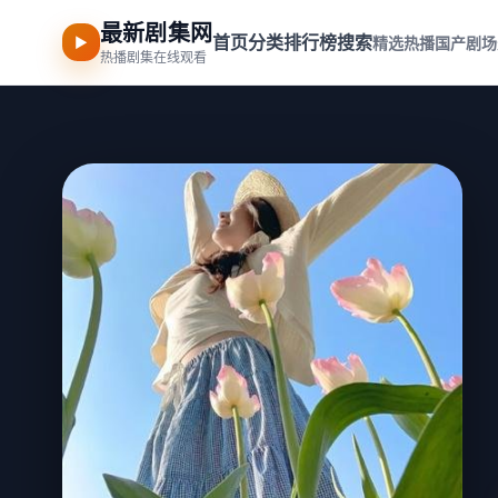
最新剧集网
首页
分类
排行榜
搜索
▶
精选热播
国产剧场
热播剧集在线观看