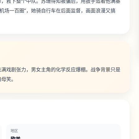
降，救下整个中队。苏珊得知被骗后，用扳手追着他满基
跑机场一百圈”，她骑自行车在后面监督，画面浪漫又搞
充满戏剧张力，男女主角的化学反应爆棚。战争背景只是
姨母笑。
地区