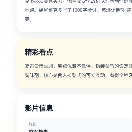
克多必须暴露实力。他驾驶受伤战机以惊险动作迫
地跑。结尾维克多写了1000字检讨，苏珊让他“罚
笑。
精彩看点
复古爱情喜剧，笑点优雅不低俗。伪装菜鸟的设定
调味剂，核心是两人拉锯式的可爱互动，看得全程
影片信息
片名