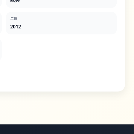
欧美
年份
2012