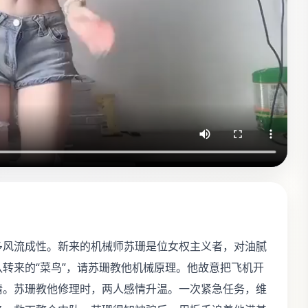
克多风流成性。新来的机械师苏珊是位女权主义者，对油腻
转来的“菜鸟”，请苏珊教他机械原理。他故意把飞机开
情。苏珊教他修理时，两人感情升温。一次紧急任务，维