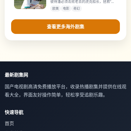
彼得潘必须击败老去的虎克船长，拯救“不
想长大”的最后一片领地。
欧美
电影
奇幻
查看更多海外剧集
最新剧集网
国产电视剧高清免费播放平台，收录热播剧集并提供在线观
看大全，界面友好操作简单，轻松享受追剧乐趣。
快速导航
首页