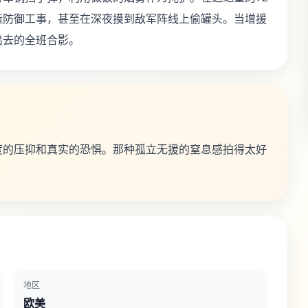
造防御工事，甚至在深夜摸到敌军阵线上偷罐头。当增援
出去的全班合影。
度的压抑和真实的恐惧。那种孤立无援的窒息感拍得太好
地区
欧美