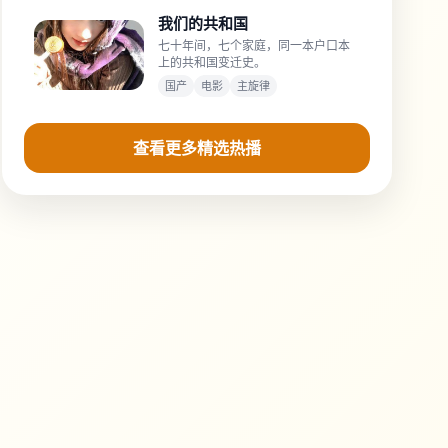
我们的共和国
七十年间，七个家庭，同一本户口本
上的共和国变迁史。
国产
电影
主旋律
查看更多精选热播