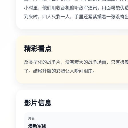
小时里，他们用收音机偷听敌军通讯，用面粉袋伪
到来时，四人只剩一人，手里还紧紧攥着一张没寄
精彩看点
反类型化的战争片，没有宏大的战争场面，只有极
了。结尾升旗的彩蛋让人瞬间泪崩。
影片信息
片名
澳新军团