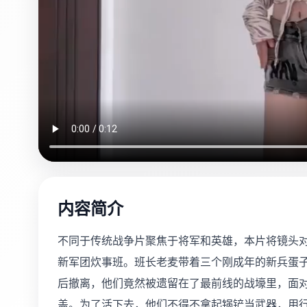
内容简介
不同于传统战争片聚焦于将军和英雄，本片将镜头对
新军团炊事班。班长老麦带着三个刚成年的新兵蛋
后撤离，他们竟然被遗留在了最前线的战壕里，面
盖。为了活下去，他们不得不拿起锅铲当武器，用行