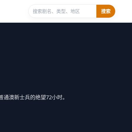
搜索
普通澳新士兵的绝望72小时。