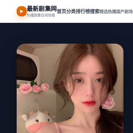
最新剧集网
首页
分类
排行榜
搜索
▶
精选热播
国产剧场
热播剧集在线观看