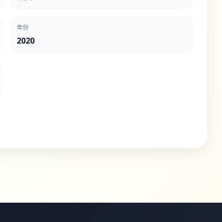
年份
2020