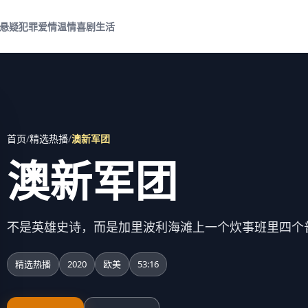
悬疑犯罪
爱情温情
喜剧生活
首页
/
精选热播
/
澳新军团
澳新军团
不是英雄史诗，而是加里波利海滩上一个炊事班里四个
精选热播
2020
欧美
53:16