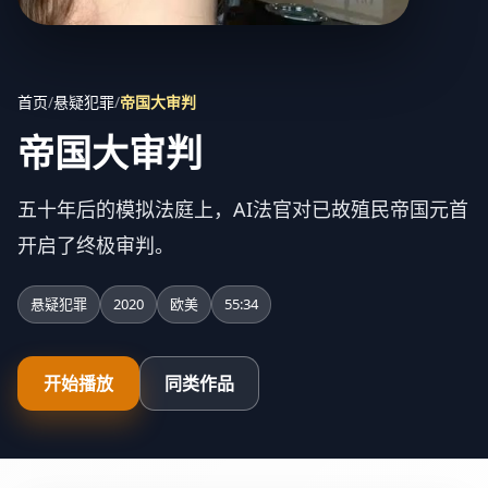
首页
/
悬疑犯罪
/
帝国大审判
帝国大审判
五十年后的模拟法庭上，AI法官对已故殖民帝国元首
开启了终极审判。
悬疑犯罪
2020
欧美
55:34
开始播放
同类作品