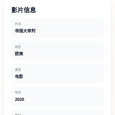
影片信息
片名
帝国大审判
地区
欧美
类型
电影
年份
2020