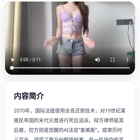
内容简介
2070年，国际法庭使用全息还原技术，对19世纪某
殖民帝国的末代元首进行死后追诉。辩方律师是其
后裔，控方则是觉醒的AI法官“泰美斯”。庭审历时
三百天，调用了数万份解密档案，每一件掠夺的艺